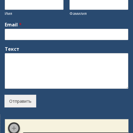
Имя
Фамилия
Email
*
Текст
Отправить