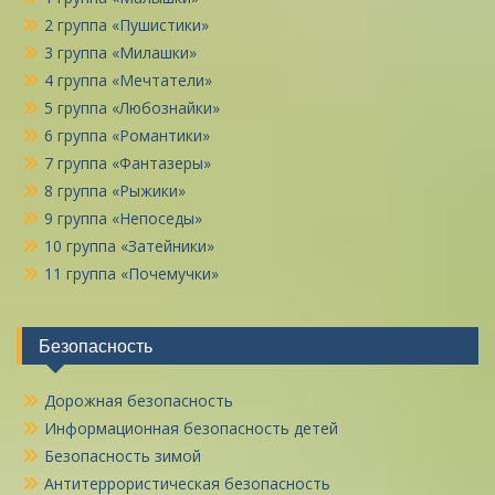
2 группа «Пушистики»
3 группа «Милашки»
4 группа «Мечтатели»
5 группа «Любознайки»
6 группа «Романтики»
7 группа «Фантазеры»
8 группа «Рыжики»
9 группа «Непоседы»
10 группа «Затейники»
11 группа «Почемучки»
Безопасность
Дорожная безопасность
Информационная безопасность детей
Безопасность зимой
Антитеррористическая безопасность