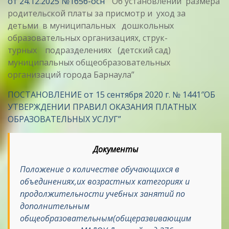
от 24.12.2025 №1656-осн
“Об установлении размера
родительской платы за присмотр и уход за
детьми в муниципальных дошкольных
образовательных организациях, струк-
турных подразделениях (детский сад)
муниципальных общеобразовательных
организаций города Барнаула”
ПОСТАНОВЛЕНИЕ от 15 сентября 2020 г. № 1441″ОБ
УТВЕРЖДЕНИИ ПРАВИЛ ОКАЗАНИЯ ПЛАТНЫХ
ОБРАЗОВАТЕЛЬНЫХ УСЛУГ”
Документы
Положение о количестве обучающихся в
объединениях,их возрастных категориях и
продолжительности учебных занятий по
дополнительным
общеобразовательным(общеразвивающим