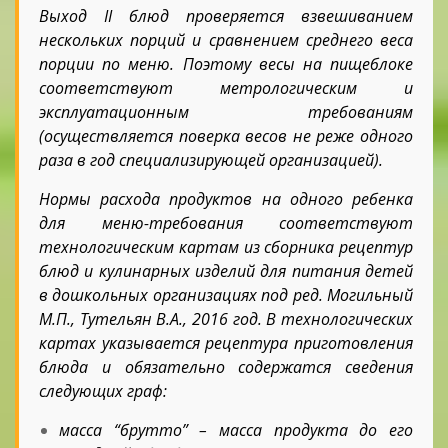
Выход II блюд проверяется взвешиванием
нескольких порций и сравнением среднего веса
порции по меню. Поэтому весы на пищеблоке
соответствуют метрологическим и
эксплуатационным требованиям
(осуществляется поверка весов не реже одного
раза в год специализирующей организацией).
Нормы расхода продуктов на одного ребенка
для меню-требования соответствуют
технологическим картам из сборника рецептур
блюд и кулинарных изделий для питания детей
в дошкольных организациях под ред. Могильный
М.П., Тутельян В.А., 2016 год. В технологических
картах указывается рецептура приготовления
блюда и обязательно содержатся сведения
следующих граф:
масса “брутто” – масса продукта до его