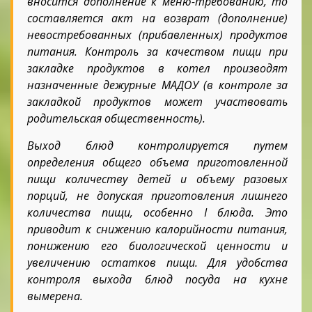
вносится дополнение к меню-требованию, то
составляется акт на возврат (дополнение)
невостребованных (прибавленных) продуктов
питания. Контроль за качеством пищи при
закладке продуктов в котел производят
назначенные дежурные МАДОУ (в контроле за
закладкой продуктов может участвовать
родительская общественность).
Выход блюд контролируется путем
определения общего объема приготовленной
пищи количеству детей и объему разовых
порций, не допуская приготовления лишнего
количества пищи, особенно I блюда. Это
приводит к снижению калорийности питания,
понижению его биологической ценности и
увеличению остатков пищи. Для удобства
контроля выхода блюд посуда на кухне
вымерена.