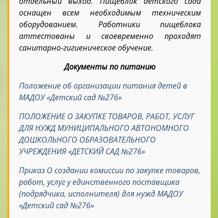
отдельный выход. Пищеблок детского сада
оснащен всем необходимым техническим
оборудованием. Работники пищеблока
аттестованы и своевременно проходят
санитарно-гигиеническое обучение.
Документы по питанию
Положение об организации питания детей в
МАДОУ «Детский сад №276»
ПОЛОЖЕНИЕ О ЗАКУПКЕ ТОВАРОВ, РАБОТ, УСЛУГ
ДЛЯ НУЖД
МУНИЦИПАЛЬНОГО АВТОНОМНОГО
ДОШКОЛЬНОГО ОБРАЗОВАТЕЛЬНОГО
УЧРЕЖДЕНИЯ «ДЕТСКИЙ САД №276»
Приказ О создании комиссии по закупке товаров,
работ, услуг у единственного поставщика
(подрядчика, исполнителя) для нужд МАДОУ
«Детский сад №276»