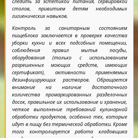
следить за эстетикой питания, сервировкой
столов, привитием детям необходимых
гигиенических навыков.
Контроль за санитарным состоянием
пищеблока заключается в проверке качества
уборки кухни и всех подсобных помещении,
соблюдения правил мытья посуды,
оборудования (только с использованием
разрешенных моющих средств, имеющих
сертификат), активности применяемых
дезинфицирующих растворов. Обращается
внимание на наличие достаточного
количества промаркированных разделочных
досок, правильное их использование и хранение,
четкое выполнение требований кулинарной
обработки продуктов, особенно тех, которые
идут в пищу без термической обработки. Кроме
того контролируется работа кладовщика