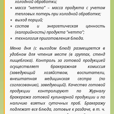
холодной обработки;
масса “нетто” – масса продукта с учетом
тепловых потерь при холодной обработке;
выход порций;
состав и энергетическая ценность
(калорийность) продукта “нетто”;
технология приготовления блюда.
Меню дня (с выходом блюд) размещается в
удобном для чтения месте (в группах, стенд
пищеблока). Контроль за готовой продукцией
осуществляет бракеражная комиссия
(заведующий хозяйством, воспитатели,
внештатная медицинская сестра (по
согласованию), заведующий). Качество готовой
продукции контролируют по Журналу
бракеража готовой кулинарной продукции и по
наличию взятых суточных проб. Бракеражу
подлежат все блюда, готовые к раздаче, в т. ч.