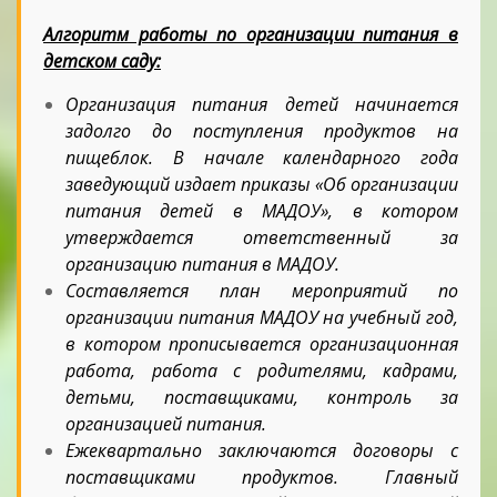
Алгоритм работы по организации питания в
детском саду:
Организация питания детей начинается
задолго до поступления продуктов на
пищеблок. В начале календарного года
заведующий издает приказы «Об организации
питания детей в МАДОУ», в котором
утверждается ответственный за
организацию питания в МАДОУ.
Составляется план мероприятий по
организации питания МАДОУ на учебный год,
в котором прописывается организационная
работа, работа с родителями, кадрами,
детьми, поставщиками, контроль за
организацией питания.
Ежеквартально заключаются договоры с
поставщиками продуктов. Главный