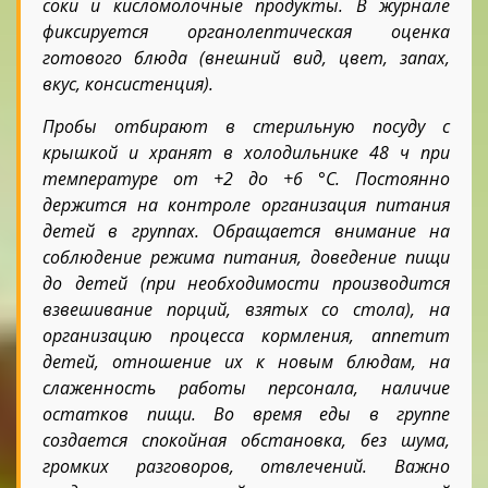
соки и кисломолочные продукты. В журнале
фиксируется органолептическая оценка
готового блюда (внешний вид, цвет, запах,
вкус, консистенция).
Пробы отбирают в стерильную посуду с
крышкой и хранят в холодильнике 48 ч при
температуре от +2 до +6 °С. Постоянно
держится на контроле организация питания
детей в группах. Обращается внимание на
соблюдение режима питания, доведение пищи
до детей (при необходимости производится
взвешивание порций, взятых со стола), на
организацию процесса кормления, аппетит
детей, отношение их к новым блюдам, на
слаженность работы персонала, наличие
остатков пищи. Во время еды в группе
создается спокойная обстановка, без шума,
громких разговоров, отвлечений. Важно