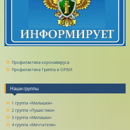
Профилактика коронавируса
Профилактика Гриппа и ОРВИ
Наши группы
1 группа «Малышки»
2 группа «Пушистики»
3 группа «Милашки»
4 группа «Мечтатели»