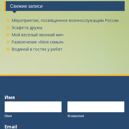
Свежие записи
Мероприятие, посвященное военнослужащим России
Эсафета дружы
Мой весёлый звонкий мяч
Развлечение «Моя семья»
Водяной в гостях у ребят
Имя
*
Имя
Фамилия
Email
*