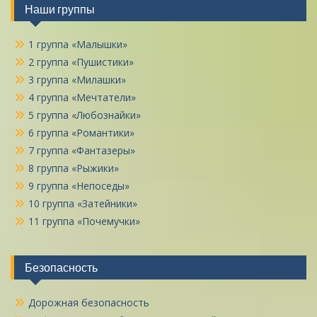
Наши группы
1 группа «Малышки»
2 группа «Пушистики»
3 группа «Милашки»
4 группа «Мечтатели»
5 группа «Любознайки»
6 группа «Романтики»
7 группа «Фантазеры»
8 группа «Рыжики»
9 группа «Непоседы»
10 группа «Затейники»
11 группа «Почемучки»
Безопасность
Дорожная безопасность