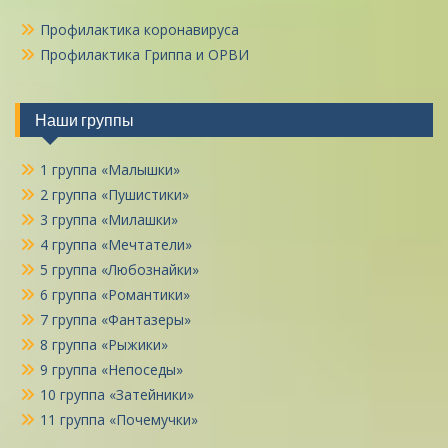
Профилактика коронавируса
Профилактика Гриппа и ОРВИ
Наши группы
1 группа «Малышки»
2 группа «Пушистики»
3 группа «Милашки»
4 группа «Мечтатели»
5 группа «Любознайки»
6 группа «Романтики»
7 группа «Фантазеры»
8 группа «Рыжики»
9 группа «Непоседы»
10 группа «Затейники»
11 группа «Почемучки»