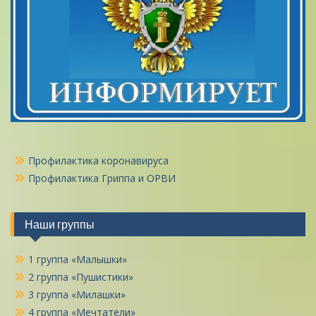
Профилактика коронавируса
Профилактика Гриппа и ОРВИ
Наши группы
1 группа «Малышки»
2 группа «Пушистики»
3 группа «Милашки»
4 группа «Мечтатели»