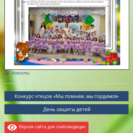
Новости
Навигация
Конкурс чтецов «Мы помним, мы гордимся»
по
День защиты детей
записям
Версия сайта для слабовидящих