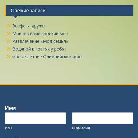
Свежие записи
Эсафета дружы
Мой весёлый звонкий мяч
Развлечение «Моя семья»
Водяной в гостях у ребят
малые летние Олимпийские игры
Имя
*
Имя
Фамилия