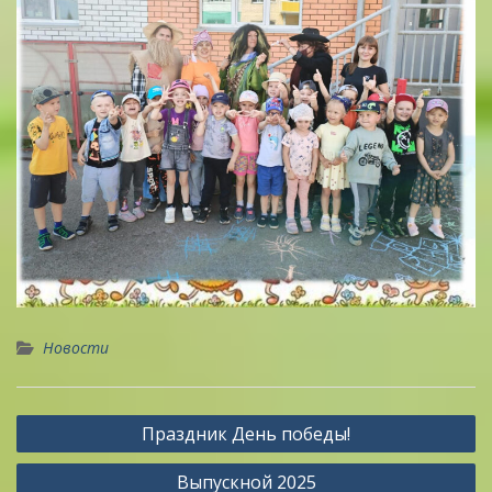
Новости
Навигация
Праздник День победы!
по
Выпускной 2025
записям