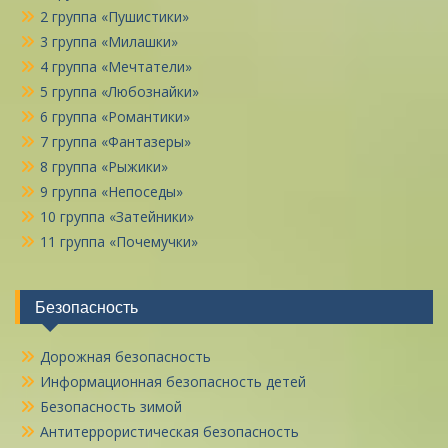
2 группа «Пушистики»
3 группа «Милашки»
4 группа «Мечтатели»
5 группа «Любознайки»
6 группа «Романтики»
7 группа «Фантазеры»
8 группа «Рыжики»
9 группа «Непоседы»
10 группа «Затейники»
11 группа «Почемучки»
Безопасность
Дорожная безопасность
Информационная безопасность детей
Безопасность зимой
Антитеррористическая безопасность