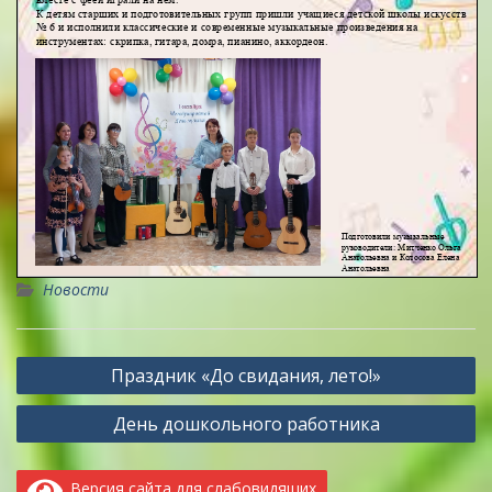
Новости
Навигация
Праздник «До свидания, лето!»
по
День дошкольного работника
записям
Версия сайта для слабовидящих