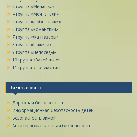
3 группа «Милашки»
4 группа «Мечтатели»
5 группа «Любознайки»
6 группа «Романтики»
7 группа «Фантазеры»
8 группа «Рыжики»
9 группа «Непоседы»
10 группа «Затейники»
11 группа «Почемучки»
Безопасность
Дорожная безопасность
Информационная безопасность детей
Безопасность зимой
Антитеррористическая безопасность