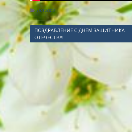
Новости
Навигация
ПОЗДРАВЛЕНИЕ С ДНЕМ ЗАЩИТНИКА
ОТЕЧЕСТВА!
по
записям