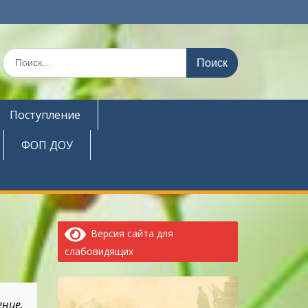
Поиск
по:
Поступление
ФОП ДОУ
Версия сайта для
слабовидящих
ние.