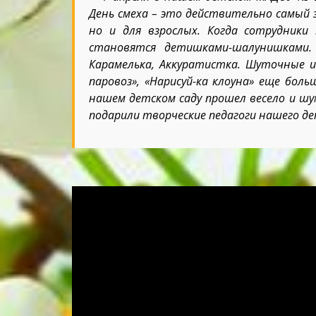
День смеха – это действительно самый з
но и для взрослых. Когда сотрудники
становятся детишками-шалунишками. 
Карамелька, Аккуратистка. Шуточные и
паровоз», «Нарисуй-ка клоуна» еще бол
нашем детском саду прошел весело и шу
подарили творческие педагоги нашего д