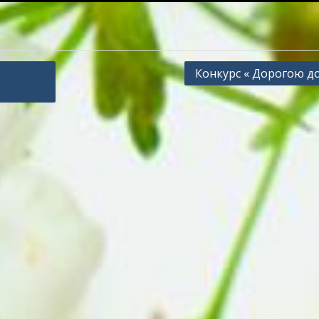
Конкурс « Дорогою д