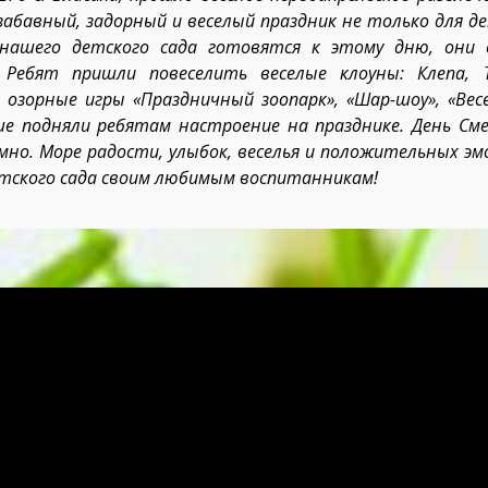
абавный, задорный и веселый праздник не только для де
 нашего детского сада готовятся к этому дню, они 
Ребят пришли повеселить веселые клоуны: Клепа, Т
 озорные игры «Праздничный зоопарк», «Шар-шоу», «Вес
ьше подняли ребятам настроение на празднике. День Сме
мно. Море радости, улыбок, веселья и положительных эм
етского сада своим любимым воспитанникам!