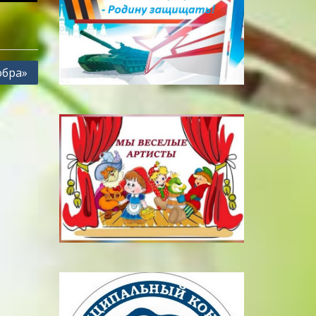
обра»