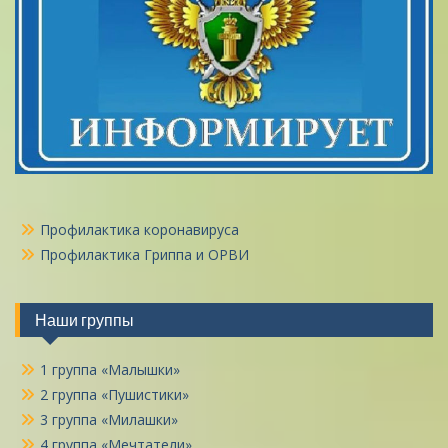
Профилактика коронавируса
Профилактика Гриппа и ОРВИ
Наши группы
1 группа «Малышки»
2 группа «Пушистики»
3 группа «Милашки»
4 группа «Мечтатели»