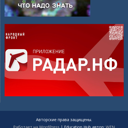
Авторские права защищены.
Работает на WordPress
|
Education Hub автор:
WEN