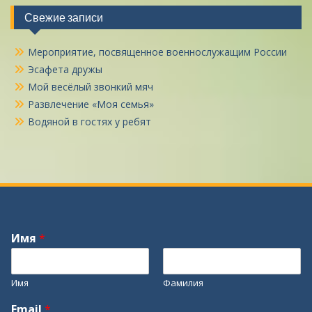
Свежие записи
Мероприятие, посвященное военнослужащим России
Эсафета дружы
Мой весёлый звонкий мяч
Развлечение «Моя семья»
Водяной в гостях у ребят
Имя
*
Имя
Фамилия
Email
*