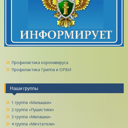
Профилактика коронавируса
Профилактика Гриппа и ОРВИ
Наши группы
1 группа «Малышки»
2 группа «Пушистики»
3 группа «Милашки»
4 группа «Мечтатели»