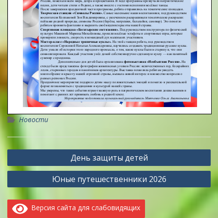
Новости
Навигация
День защиты детей
по
Юные путешественники 2026
записям
Версия сайта для слабовидящих