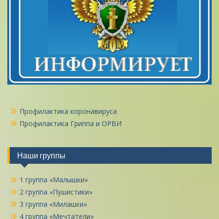
Профилактика коронавируса
Профилактика Гриппа и ОРВИ
Наши группы
1 группа «Малышки»
2 группа «Пушистики»
3 группа «Милашки»
4 группа «Мечтатели»