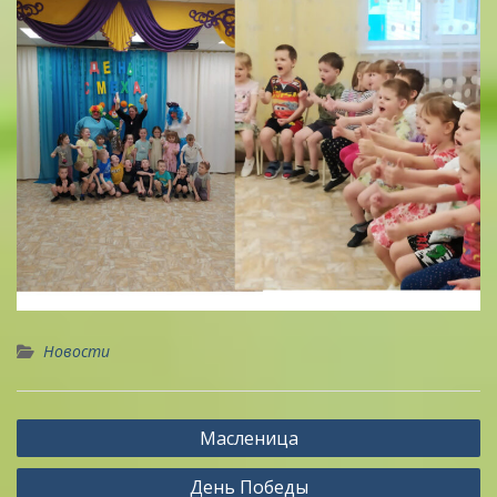
Новости
Навигация
Масленица
по
День Победы
записям