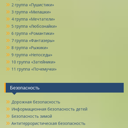
2 группа «Пушистики»
3 группа «Милашки»
4 группа «Мечтатели»
5 группа «Любознайки»
6 группа «Романтики»
7 группа «Фантазеры»
8 группа «Рыжики»
9 группа «Непоседы»
10 группа «Затейники»
11 группа «Почемучки»
Безопасность
Дорожная безопасность
Информационная безопасность детей
Безопасность зимой
Антитеррористическая безопасность