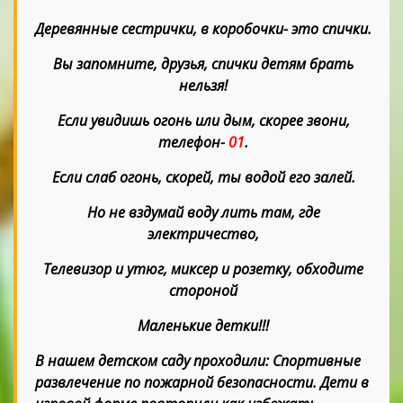
Деревянные сестрички, в коробочки- это спички.
Вы запомните, друзья, спички детям брать
нельзя!
Если увидишь огонь или дым, скорее звони,
телефон-
01
.
Если слаб огонь, скорей, ты водой его залей.
Но не вздумай воду лить там, где
электричество,
Телевизор и утюг, миксер и розетку, обходите
стороной
Маленькие детки!!!
В нашем детском саду проходили: Спортивные
развлечение по пожарной безопасности. Дети в