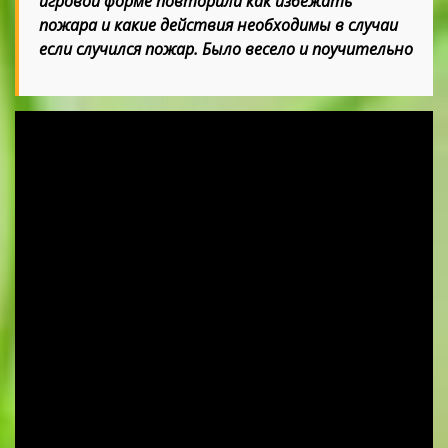
игровой форме повторили как избежать
пожара и какие действия необходимы в случаи
если случился пожар. Было весело и поучительно