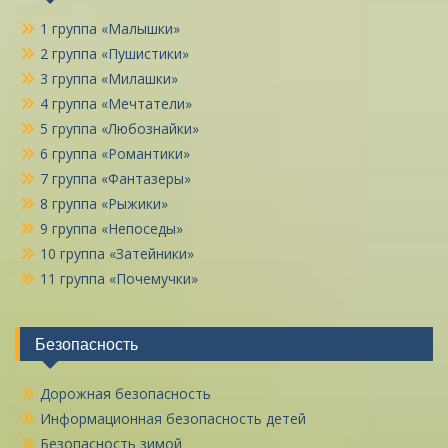
1 группа «Малышки»
2 группа «Пушистики»
3 группа «Милашки»
4 группа «Мечтатели»
5 группа «Любознайки»
6 группа «Романтики»
7 группа «Фантазеры»
8 группа «Рыжики»
9 группа «Непоседы»
10 группа «Затейники»
11 группа «Почемучки»
Безопасность
Дорожная безопасность
Информационная безопасность детей
Безопасность зимой