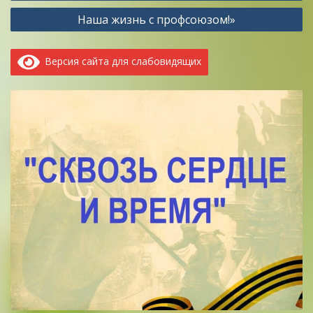
записям
Наша жизнь с профсоюзом!»
Версия сайта для слабовидящих